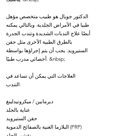
الدكتور جويال هو طبيب متخصص مؤهل
طبيا في الأمراض الجلدية. وبالتالي يمكنه
أيضًا علاج الندبات الشديدة وتندب الجدرة
بالطرق الطبية الأخرى مثل حقن
الستيرويد. يجب أن يتم إجراؤها بواسطة
أخصائي مدرب طبيًا. &nbsp;
العلاجات التي يمكن أن تساعد في
التندب:
ديرمابين / ميكرونيدلينغ
عناية بالجلد
حقن الستيرويد
البلازما الغنية بالصفائح الدموية (PRP)
تقشير الجلد