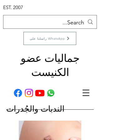
EST. 2007
راسلنا على WhatsApp
جماليات عضو
الكنيست
الندبات والجُدرات