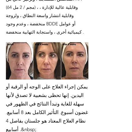
(64 مجم / 2 مل) ، وقابلية عالية للإدارة ،
وقابلية انتشار واسعة النطاق ، ولزوجة
منخفضة ، وعدم وجود BDDE أو عوامل
كيميائية أخرى ، واستجابة التهابية منخفضة .
يمكن إجراء العلاج على الوجه أو الرقبة أو
اليدين. إنها تحظى بشعبية لا تصدق لأنها
سهلة للغاية وتبدأ النتائج في الظهور في
غضون أسبوع. التأثير الكامل بعد 8 أسابيع.
نظام العلاج المعتاد هو جلستان بفاصل 4
أسابيع .&nbsp;