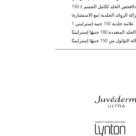
150&nbsp;
زالة الزوائد الجلدية (مع الاستشارة)
1 علامة جلدية 150 جنيه إسترليني
متعددة 180 جنيهًا إسترلينيًا
ة الثؤلول من 150 جنيهًا إسترلينيًا