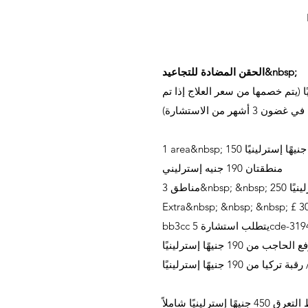
الحقن المضادة للتجاعيد&nbsp;
يهًا إسترلينيًا (يتم خصمها من سعر العلاج إذا تم
ن 3 أشهر من الاستشارة)
1 area&nbsp; 150 جنيهًا إسترلينيًا
منطقتان 190 جنيه إسترليني
ا إسترلينيًا
Extra&nbsp; &nbsp; &nbsp; £ 3
5cde-3194-b_
 الحاجب من 190 جنيهًا إسترلينيًا
ن 190 جنيهًا إسترلينيًا
البوتوكس للتعرق المفرط / فرط التعرق 450 جنيهًا إسترلينيًا شاملاً