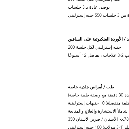
يوصى عادة بـ 3 جلسات
ت 550 جنيه إسترليني
 / الأوردة العنكبوتية على الساقين
200 جنيه إسترليني لكل جلسة
 12 أسبوعًا
طب / أمراض جلدية خاصة
نيهات إسترلينية
يه إسترليني