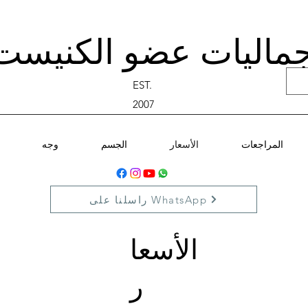
ماليات عضو الكنيست
EST.
2007
المراجعات
الأسعار
الجسم
وجه
راسلنا على WhatsApp
الأسعا
ر