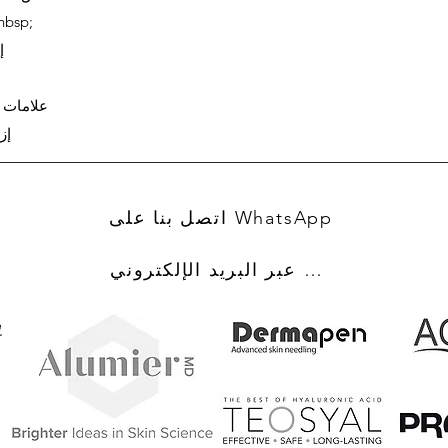
فحص الخلد لكامل الجسم £ 
إ
علامات الجلد ال
إزال
اتصل بنا على WhatsApp
اتصل بنا عبر البريد الإلكتروني