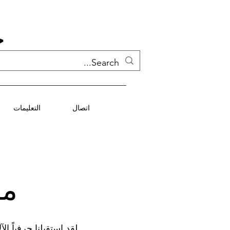
ج
اتصال
التعليمات
مر