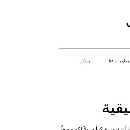
معلومات عنا
مسكن
يقية
ن العملاء إلى عيادتنا منذ أن بدأنا في عام 2007. أردنا فقط أن نقول شكراً جزيلاً لكم جميعاً