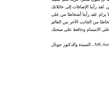
 لقد رأينا الإضافات إلى عائلاتك
ما يرام. لقد رأينا أشخاصًا من على
جويال ، MK Aesthetics