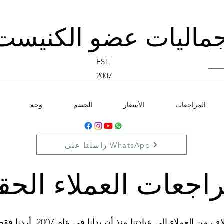
ماليات عضو الكنيست
EST.
2007
المراجعات
الأسعار
الجسم
وجه
راسلنا على WhatsApp
اجعات العملاء الحق
لقد استقبلنا حرفياً الآلاف م